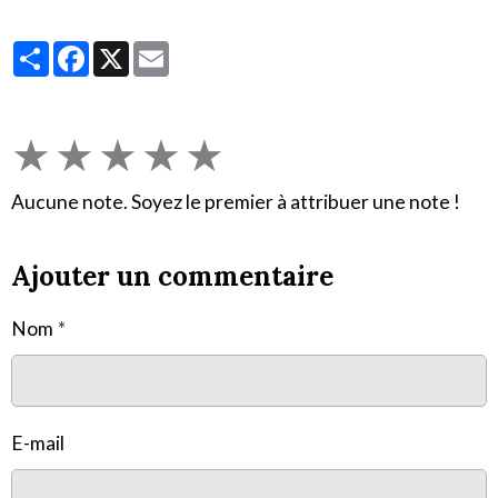
Partager
Facebook
X
Email
★
★
★
★
★
Aucune note. Soyez le premier à attribuer une note !
Ajouter un commentaire
Nom
E-mail