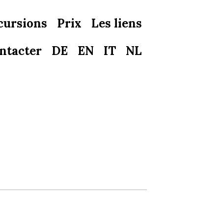
cursions
Prix
Les liens
ntacter
DE
EN
IT
NL